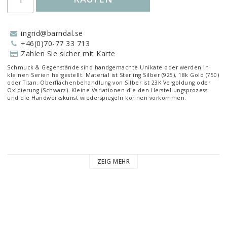
ingrid@barndal.se
+46(0)70-77 33 713
Zahlen Sie sicher mit Karte
Schmuck & Gegenstände sind handgemachte Unikate oder werden in
kleinen Serien hergestellt. Material ist Sterling Silber (925), 18k Gold (750)
oder Titan. Oberflächenbehandlung von Silber ist 23K Vergoldung oder
Oxidierung (Schwarz). Kleine Variationen die den Herstellungsprozess
und die Handwerkskunst wiederspiegeln können vorkommen.
ZEIG MEHR