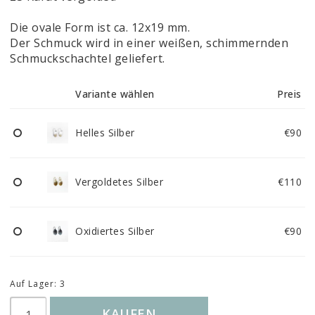
Die ovale Form ist ca. 12x19 mm.
Der Schmuck wird in einer weißen, schimmernden
Schmuckschachtel geliefert.
Variante wählen
Preis
Helles Silber
€90
Vergoldetes Silber
€110
Oxidiertes Silber
€90
Auf Lager: 3
KAUFEN