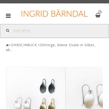
0
Toggle
navigation
OHRSCHMUCK
Ohrringe, kleine Ovale in Silber,
ab...