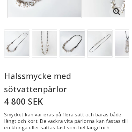
Halssmycke med
sötvattenpärlor
4 800 SEK
Smycket kan varieras på flera sätt och bäras både
långt och kort. De vackra vita pärlorna kan fästas till
en klunga eller sättas fast som hel längd och