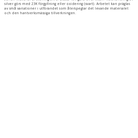
silver görs med 23K förgyllning eller oxidering (svart). Arbetet kan präglas
av små variationer i utförandet som återspeglar det levande materialet
och den hantverksmässiga tillverkningen.