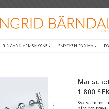
RINGAR & ARMSMYCKEN
SMYCKEN FÖR MÄN
FÖ
Manschet
1 800 SE
Svarvad mansche
hård och kräver 