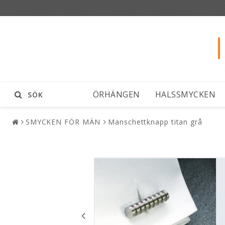
ÖRHÄNGEN
HALSSMYCKEN
SÖK
SMYCKEN FÖR MÄN
Manschettknapp titan grå