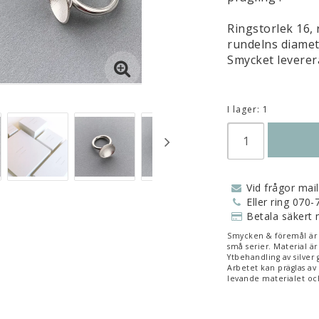
Ringstorlek 16,
rundelns diamet
Smycket levereras
I lager: 1
Vid frågor mai
Eller ring 070
Betala säkert 
Smycken & föremål är ha
små serier. Material är 
Ytbehandling av silver 
Arbetet kan präglas av
levande materialet och